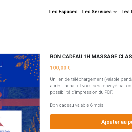
Les Espaces
Les Services
Les 
BON CADEAU 1H MASSAGE CLAS
100,00 €
Un lien de téléchargement (valable penda
après l'achat et vous sera envoyé par co
possibilité d'impression du PDF.
Bon cadeau valable 6 mois
Ajouter au p